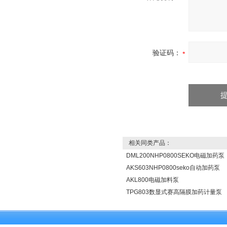
验证码：
相关同类产品：
DML200NHP0800SEKO电磁加药泵
AKS603NHP0800seko自动加药泵
AKL800电磁加料泵
TPG803数显式赛高隔膜加药计量泵