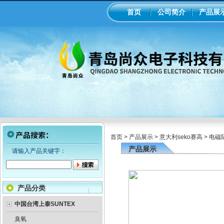
首页
公司简介
产品展
首页
>
产品展示
>
意大利seko赛高
>
电磁
产品展示
请输入产品关键字：
产品分类
中国台湾上泰SUNTEX
臭氧