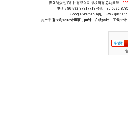
青岛尚众电子科技有限公司 版权所有 总访问量：
30
电话：86-532-87817718 传真：86-0532-8
GoogleSitemap
网址：
www.qdshang
主营产品:
意大利seko计量泵，ph计，在线ph计，工业p
推