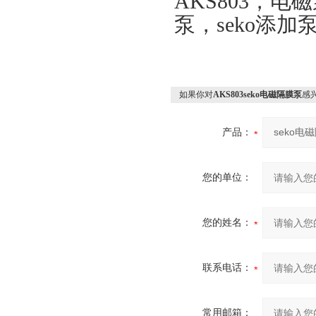
AKS803，电
泵，seko添加泵
如果你对
AKS803seko电磁隔膜泵
感
产品：
您的单位：
您的姓名：
联系电话：
常用邮箱：