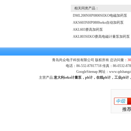
相关同类产品：
DML200NHP0800SEKO电磁加药泵
AKS603NHP0800seko自动加药泵
AKL603赛高加药泵
AKL803SEKO赛高电磁计量泵加药泵
青岛尚众电子科技有限公司 版权所有 总访问量：
30
电话：86-532-87817718 传真：86-0532-
GoogleSitemap
网址：
www.qdshangz
主营产品:
意大利seko计量泵，ph计，在线ph计，工业p
推