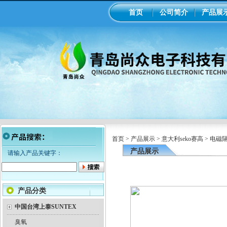
首页
公司简介
产品展
首页
>
产品展示
>
意大利seko赛高
>
电磁
产品展示
请输入产品关键字：
产品分类
中国台湾上泰SUNTEX
臭氧