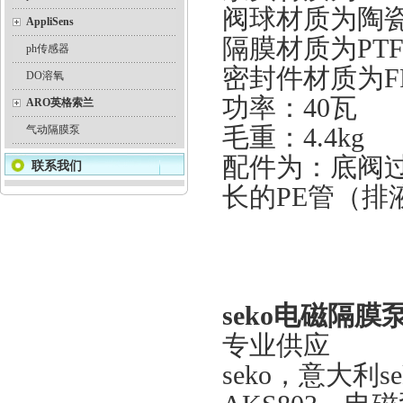
阀球材质为陶
AppliSens
隔膜材质为PTF
ph传感器
密封件材质为FP
DO溶氧
功率：40瓦
ARO英格索兰
毛重：4.4kg
气动隔膜泵
配件为：底阀
联系我们
长的PE管（排
seko电磁隔膜
专业供应
seko，意大利