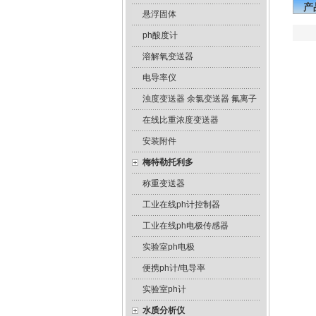
产
悬浮固体
ph酸度计
溶解氧变送器
电导率仪
浊度变送器 余氯变送器 氟离子
在线比重浓度变送器
安装附件
梅特勒托利多
称重变送器
工业在线ph计控制器
工业在线ph电极传感器
实验室ph电极
便携ph计/电导率
实验室ph计
水质分析仪