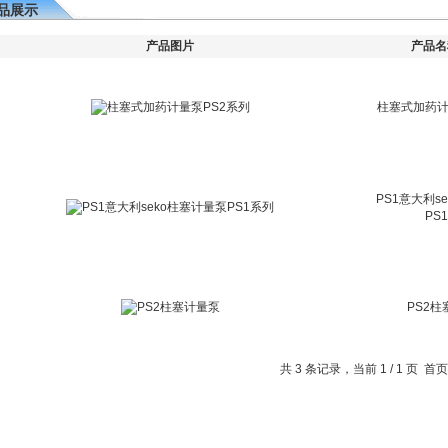
品展示
产品图片
产品名
柱塞式加药计
PS1意大利s
PS
PS2
共 3 条记录，当前 1 / 1 页