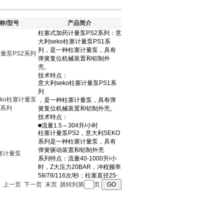
称/型号
产品简介
量泵PS2系列
eko柱塞计量泵
1系列
柱塞计量泵
 首页 上一页 下一页 末页 跳转到第
页