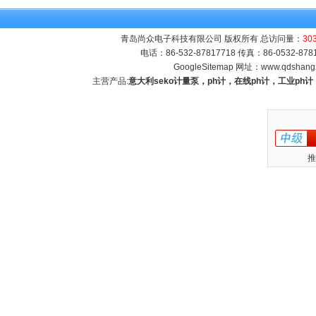
青岛尚众电子科技有限公司 版权所有 总访问量：
30
电话：86-532-87817718 传真：86-0532-8
GoogleSitemap
网址：
www.qdshang
主营产品:
意大利seko计量泵，ph计，在线ph计，工业p
推