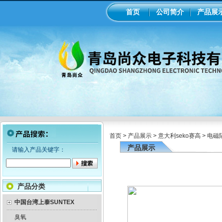
首页
公司简介
产品展
首页
>
产品展示
>
意大利seko赛高
>
电磁
产品展示
请输入产品关键字：
产品分类
中国台湾上泰SUNTEX
臭氧