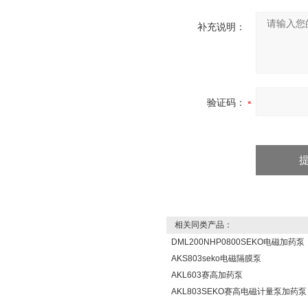
补充说明：
验证码：
相关同类产品：
DML200NHP0800SEKO电磁加药泵
AKS803seko电磁隔膜泵
AKL603赛高加药泵
AKL803SEKO赛高电磁计量泵加药泵