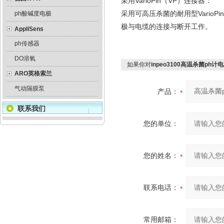
采用VarioPin（VP）连接器：
采用可高压杀菌的耐用型VarioP
ph酸碱度电极
极与电缆的连接与断开工作。
AppliSens
ph传感器
DO溶氧
如果你对
inpeo3100高温杀菌ph计电极
ARO英格索兰
气动隔膜泵
产品：
联系我们
您的单位：
您的姓名：
联系电话：
常用邮箱：