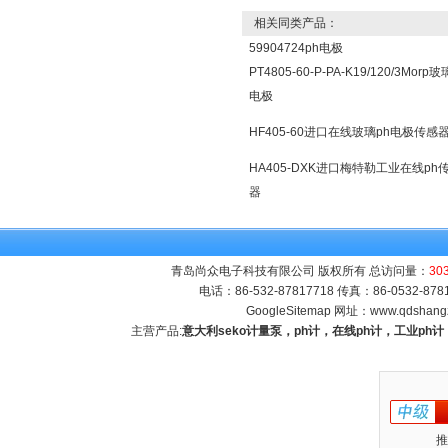
相关同类产品：
59904724ph电极
PT4805-60-P-PA-K19/120/3Morp玻
电极
HF405-60进口在线玻璃ph电极传感
HA405-DXK进口梅特勒工业在线ph
器
青岛尚众电子科技有限公司 版权所有 总访问量：
30
电话：86-532-87817718 传真：86-0532-8
GoogleSitemap
网址：
www.qdshang
主营产品:
意大利seko计量泵，ph计，在线ph计，工业p
推