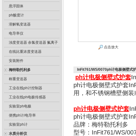
悬浮固体
ph酸度计
溶解氧变送器
电导率仪
浊度变送器 余氯变送器 氟离子
点击放大
在线比重浓度变送器
安装附件
InFit761/WS/0070ph计电极侧壁式
梅特勒托利多
ph计电极侧壁式护套
I
称重变送器
ph计电极侧壁式护套InFi
工业在线ph计控制器
用，和不锈钢槽壁侧装
工业在线ph电极传感器
实验室ph电极
ph计电极侧壁式护套
I
便携ph计/电导率
ph计电极侧壁式护套InFi
品牌：梅特勒托利多
实验室ph计
型号：InFit761/WS/0070
水质分析仪