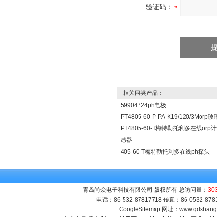
验证码：
相关同类产品：
59904724ph电极
PT4805-60-P-PA-K19/120/3Mor
PT4805-60-T梅特勒托利多在线orp
感器
405-60-T梅特勒托利多在线ph探头
青岛尚众电子科技有限公司 版权所有 总访问量：
30
电话：86-532-87817718 传真：86-0532-8
GoogleSitemap
网址：
www.qdshang