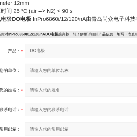
meter 12mm
间 25 °C (air --> N2) < 90 s
氧电极
DO电极
InPro6860i/12/120/nA由青岛尚众电
你对
InPro6860i/12/120/nADO电极
感兴趣，想了解更详细的产品信息，填写下表直
产品：
您的单位：
您的姓名：
联系电话：
常用邮箱：