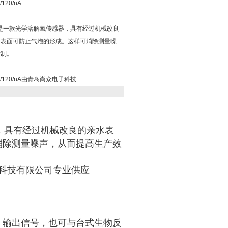
120/nA
120/nA是一款光学溶解氧传感器，具有经过机械改良
水表面可防止气泡的形成。这样可消除测量噪
控制。
12/120/nA由青岛尚众电子科技
氧传感器，具有经过机械改良的亲水表
消除测量噪声，从而提高生产效
科技有限公司专业供应
A）输出信号，也可与台式生物反