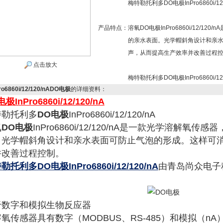
梅特勒托利多DO电极InPro6860i/12/
产品特点：
溶氧DO电极InPro6860i/12/
的亲水表面。光学帽斜角设计和亲
声，从而提高生产效率并改善过程
点击放大
梅特勒托利多DO电极InPro6860i/
ro6860i/12/120/nADO电极
的详细资料：
电极
InPro6860i/12/120/nA
特勒托利多
DO电极
InPro6860i/12/120/nA
氧
DO电极
InPro6860i/12/120/nA是一款光学溶解
。光学帽斜角设计和亲水表面可防止气泡的形成。这样可
并改善过程控制。
特勒托利多
DO电极
InPro6860i/12/120/nA
由青岛尚众电子
于数字和模拟生物反应器
氧传感器具有数字（MODBUS、RS-485）和模拟（n