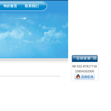
询价留言
联系我们
86-532-87817718
15854262000