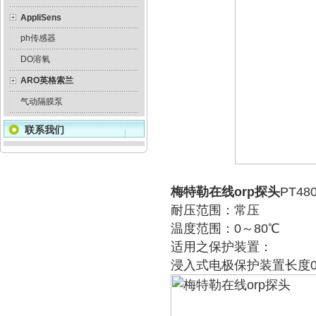
AppliSens
ph传感器
DO溶氧
ARO英格索兰
气动隔膜泵
联系我们
梅特勒在线orp探头
PT48
耐压范围：常压
温度范围：0～80℃
适用之保护装置：
浸入式电极保护装置长度0.