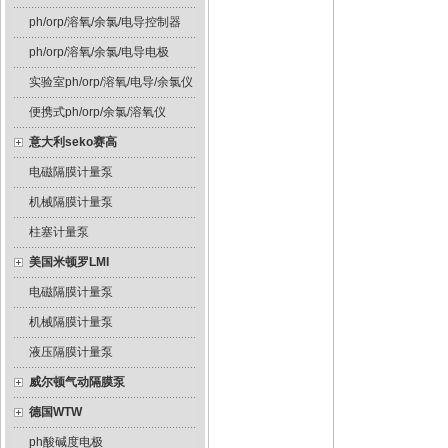
ph/orp/溶氧/余氯/电导控制器
ph/orp/溶氧/余氯/电导电极
实验室ph/orp/溶氧/电导/余氯仪
便携式ph/orp/余氯/溶氧仪
意大利seko赛高
电磁隔膜计量泵
机械隔膜计量泵
柱塞计量泵
美国米顿罗LMI
电磁隔膜计量泵
机械隔膜计量泵
液压隔膜计量泵
威尔顿气动隔膜泵
德国WTW
ph酸碱度电极