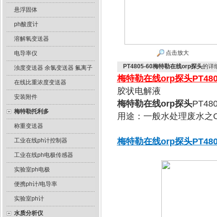
悬浮固体
ph酸度计
溶解氧变送器
点击放大
电导率仪
PT4805-60梅特勒在线orp探头
的详
浊度变送器 余氯变送器 氟离子
梅特勒在线orp探头
PT480
在线比重浓度变送器
胶状电解液
安装附件
梅特勒在线orp探头
PT4
梅特勒托利多
用途：一般水处理废水之O
称重变送器
梅特勒在线orp探头
PT480
工业在线ph计控制器
工业在线ph电极传感器
实验室ph电极
便携ph计/电导率
实验室ph计
水质分析仪