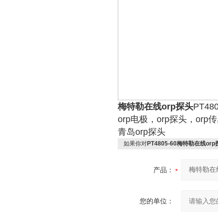
梅特勒在线orp探头
PT4
orp电极，orp探头，or
青岛orp探头
如果你对
PT4805-60梅特勒在线or
产品：
您的单位：