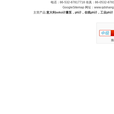
电话：86-532-87817718 传真：86-0532-8
GoogleSitemap
网址：
www.qdshang
主营产品:
意大利seko计量泵，ph计，在线ph计，工业p
推