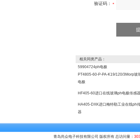
验证码：
相关同类产品：
59904724ph电极
PT4805-60-P-PA-K19/120/3Morp玻
电极
HF405-60进口在线玻璃ph电极传感
HA405-DXK进口梅特勒工业在线ph
器
青岛尚众电子科技有限公司 版权所有 总访问量：
30