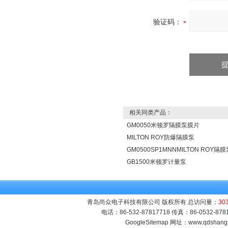
验证码：
相关同类产品：
GM0050米顿罗隔膜泵膜片
MILTON ROY防爆隔膜泵
GM0500SP1MNNMILTON ROY隔膜
GB1500米顿罗计量泵
青岛尚众电子科技有限公司 版权所有 总访问量：
30
电话：86-532-87817718 传真：86-0532-8
GoogleSitemap
网址：
www.qdshang