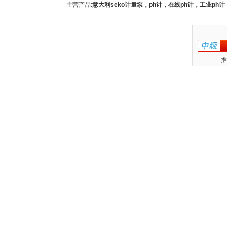
主营产品:
意大利seko计量泵，ph计，在线ph计，工业p
推