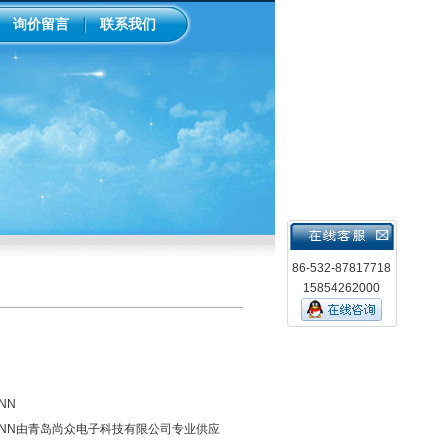
询价留言
联系我们
86-532-87817718
15854262000
NN
SP1MNN由青岛尚众电子科技有限公司专业供应