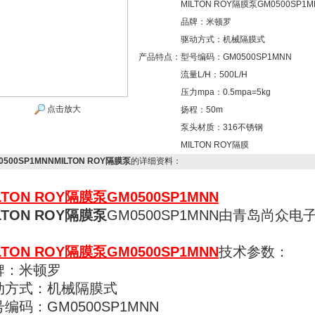
MILTON ROY隔膜泵GM0500SP
品牌：米顿罗
驱动方式：机械隔膜式
产品特点：
型号编码：GM0500SP1MNN
流量L/H：500L/H
压力mpa：0.5mpa=5kg
点击放大
扬程：50m
泵头材质：316不锈钢
MILTON ROY隔膜
0500SP1MNNMILTON ROY隔膜泵
的详细资料：
LTON ROY隔膜泵
GM0500SP1MNN
LTON ROY隔膜泵
GM0500SP1MNN由青岛尚众
LTON ROY隔膜泵
GM0500SP1MNN
技术参数：
牌：米顿罗
动方式：机械隔膜式
编码：GM0500SP1MNN