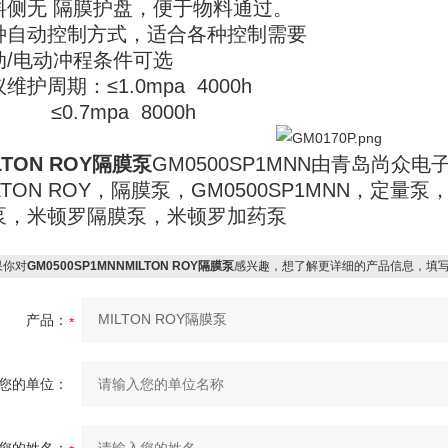
料侧无 隔膜护盘，便于物料通过。
种自动控制方式，适合各种控制需要
动/电动冲程条件可选
维护周期：≤1.0mpa 4000h
0.7mpa 8000h
LTON ROY隔膜泵
GM0500SP1MNN由青岛尚众
LTON ROY，隔膜泵，GM0500SP1MNN，定
泵，米顿罗隔膜泵，米顿罗加药泵
你对
GM0500SP1MNNMILTON ROY隔膜泵
感兴趣，想了解更详细的产品信息，填
产品：
您的单位：