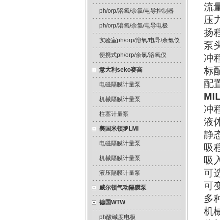
流量
ph/orp/溶氧/余氯/电导控制器
压力
ph/orp/溶氧/余氯/电导电极
扬程
实验室ph/orp/溶氧/电导/余氯仪
泵
便携式ph/orp/余氯/溶氧仪
冲程
标配
意大利seko赛高
配
电磁隔膜计量泵
MI
机械隔膜计量泵
冲
柱塞计量泵
液
美国米顿罗LMI
静态
电磁隔膜计量泵
吸
机械隔膜计量泵
吸
可
液压隔膜计量泵
可
威尔顿气动隔膜泵
多种
德国WTW
机
ph酸碱度电极