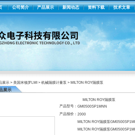
页
公司简介
产品展示
新闻动态
资料下载
技术文章
品展示
>
美国米顿罗LMI
>
机械隔膜计量泵
> MILTON ROY隔膜泵
品展示
MILTON ROY隔膜泵
产品型号：
GM0500SP1MNN
产品报价：
2000
MILTON ROY隔膜泵GM0500SP1M
MILTON ROY隔膜泵GM0500