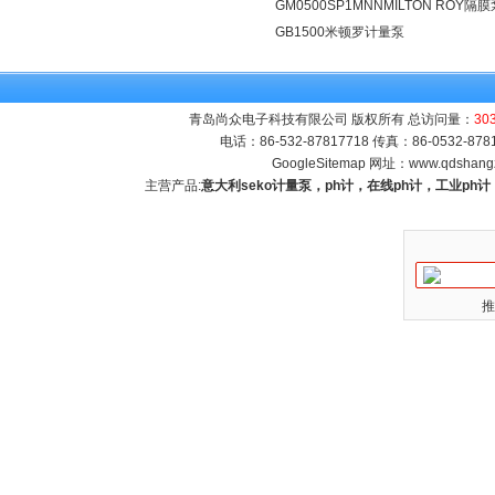
GM0500SP1MNNMILTON ROY隔膜
GB1500米顿罗计量泵
青岛尚众电子科技有限公司 版权所有 总访问量：
30
电话：86-532-87817718 传真：86-0532-8
GoogleSitemap
网址：
www.qdshang
主营产品:
意大利seko计量泵，ph计，在线ph计，工业p
推