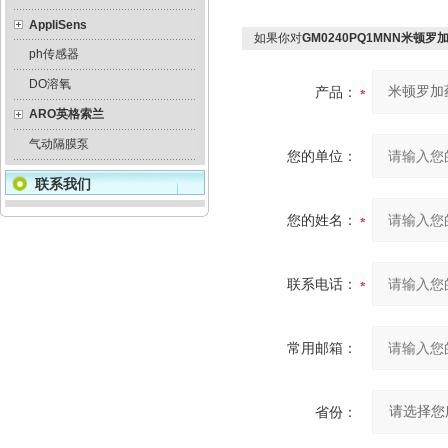
AppliSens
如果你对
GM0240PQ1MNN米顿罗
ph传感器
DO溶氧
产品：
ARO英格索兰
气动隔膜泵
您的单位：
联系我们
您的姓名：
联系电话：
常用邮箱：
省份：