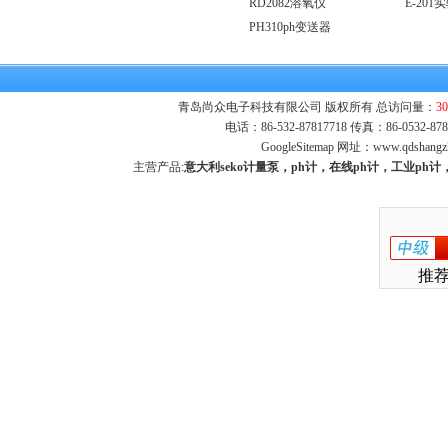
RD2082溶氧仪
E-201
PH310ph变送器
青岛尚众电子科技有限公司 版权所有 总访问量：
30
电话：86-532-87817718 传真：86-0532-
GoogleSitemap
网址：
www.qdshangz
主营产品:
意大利seko计量泵，ph计，在线ph计，工业p
推