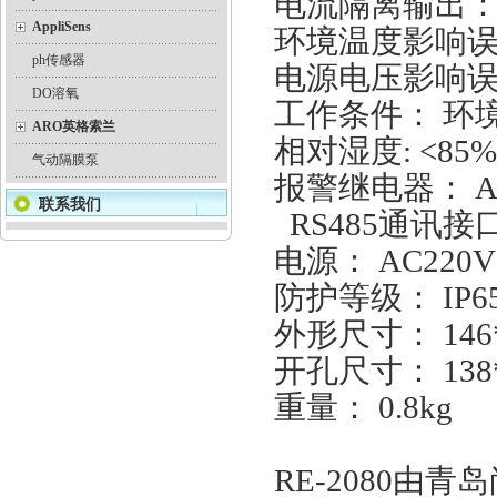
电流隔离输出： 0
AppliSens
环境温度影响误差:
ph传感器
电源电压影响误差:
DO溶氧
工作条件： 环境
ARO英格索兰
相对湿度: <85
气动隔膜泵
报警继电器： A
联系我们
RS485通讯接
电源： AC220V
防护等级： IP6
外形尺寸： 146
开孔尺寸： 138
重量： 0.8kg
RE-2080由