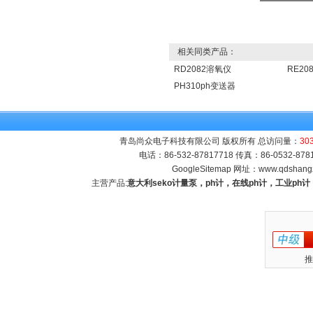
相关同类产品：
RD2082溶氧仪
RE2
PH310ph变送器
青岛尚众电子科技有限公司 版权所有 总访问量：
30
电话：86-532-87817718 传真：86-0532-8
GoogleSitemap
网址：
www.qdshang
主营产品:
意大利seko计量泵，ph计，在线ph计，工业p
推