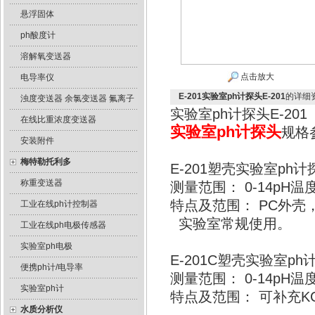
悬浮固体
ph酸度计
溶解氧变送器
点击放大
电导率仪
E-201实验室ph计探头E-201
的详细
浊度变送器 余氯变送器 氟离子
实验室ph计探头E-201
在线比重浓度变送器
实验室ph计探头
规格
安装附件
梅特勒托利多
E-201塑壳实验室ph计
称重变送器
测量范围： 0-14pH温
特点及范围： PC外壳
工业在线ph计控制器
实验室常规使用。
工业在线ph电极传感器
实验室ph电极
E-201C塑壳实验室ph
便携ph计/电导率
测量范围： 0-14pH温
实验室ph计
特点及范围： 可补充
水质分析仪