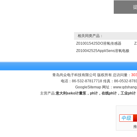
相关同类产品：
Z010015425DO溶氧传感器
Z
Z010042525AppliSens溶氧电极
青岛尚众电子科技有限公司 版权所有 总访问量：
30
电话：86-532-87817718 传真：86-0532-8
GoogleSitemap
网址：
www.qdshang
主营产品:
意大利seko计量泵，ph计，在线ph计，工业p
推