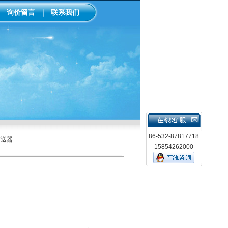
询价留言
联系我们
86-532-87817718
变送器
15854262000