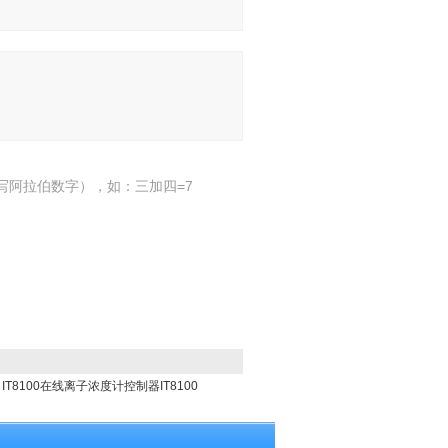
写阿拉伯数字），如：三加四=7
IT8100在线离子浓度计控制器IT8100