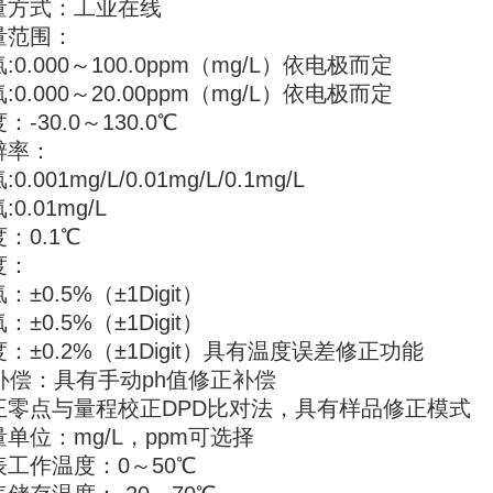
量方式：工业在线
量范围：
:0.000～100.0ppm（mg/L）依电极而定
:0.000～20.00ppm（mg/L）依电极而定
：-30.0～130.0℃
辨率：
0.001mg/L/0.01mg/L/0.1mg/L
:0.01mg/L
：0.1℃
度：
：±0.5%（±1Digit）
：±0.5%（±1Digit）
：±0.2%（±1Digit）具有温度误差修正功能
h补偿：具有手动ph值修正补偿
正零点与量程校正DPD比对法，具有样品修正模式
单位：mg/L，ppm可选择
表工作温度：0～50℃