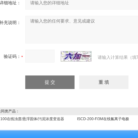
详细地址：
补充说明：
验证码：
请输入计算结果（填
同类产品：
-7100在线浊度/悬浮固体/污泥浓度变送器
ISCD-200-F/3M在线氟离子电极