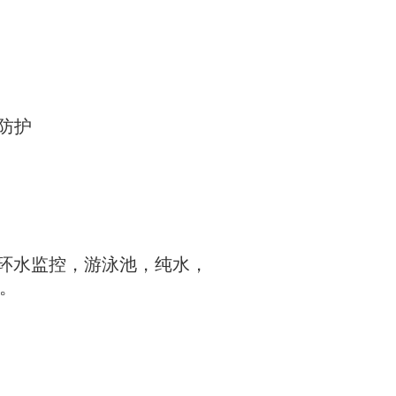
防护
环水监控，游泳池，纯水，
。