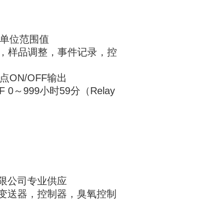
别单位范围值
量值，样品调整，事件记录，控
ON/OFF输出
～999小时59分（Relay
有限公司专业供应
臭氧变送器，控制器，臭氧控制