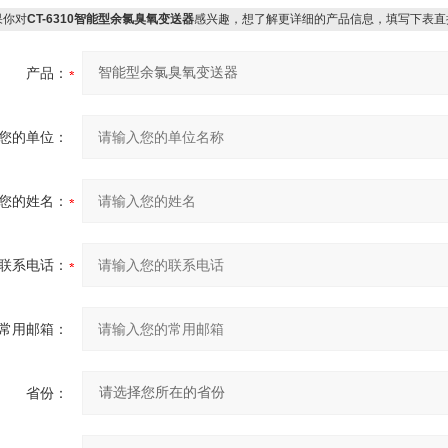
你对
CT-6310智能型余氯臭氧变送器
感兴趣，想了解更详细的产品信息，填写下表直
产品：
您的单位：
您的姓名：
联系电话：
常用邮箱：
省份：