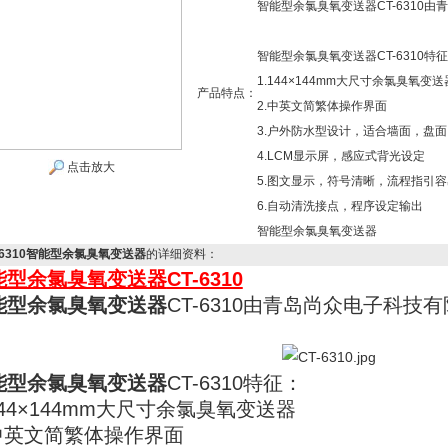
智能型余氯臭氧变送器CT-6310
智能型余氯臭氧变送器CT-6310特
1.144×144mm大尺寸余氯臭氧变送
产品特点：
2.中英文简繁体操作界面
3.户外防水型设计，适合墙面，盘
4.LCM显示屏，感应式背光设定
点击放大
5.图文显示，符号清晰，流程指引
6.自动清洗接点，程序设定输出
智能型余氯臭氧变送器
-6310智能型余氯臭氧变送器
的详细资料：
能型余氯臭氧变送器
CT-6310
能型余氯臭氧变送器
CT-6310由青岛尚众电子科技
能型余氯臭氧变送器
CT-6310特征：
144×144mm大尺寸余氯臭氧变送器
.中英文简繁体操作界面