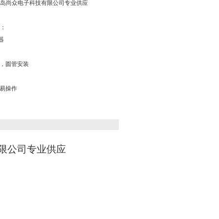
由青岛尚众电子科技有限公司专业供应
征：
器
面，圆管安装
容易操作
有限公司专业供应