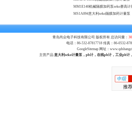
‍MM1E140机械隔膜加药泵seko赛高计
MS1A094意大利seko隔膜加药计量泵
青岛尚众电子科技有限公司 版权所有 总访问量：
30
电话：86-532-87817718 传真：86-0532-
GoogleSitemap
网址：
www.qdshangz
主营产品:
意大利seko计量泵，ph计，在线ph计，工业p
推