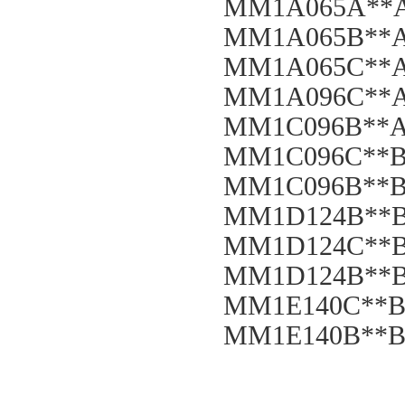
MM1A065A**A
MM1A065B**A
MM1A065C**A
MM1A096C**A
MM1C096B**A
MM1C096C**B
MM1C096B**B
MM1D124B**B
MM1D124C**B
MM1D124B**B
MM1E140C**B
MM1E140B**B