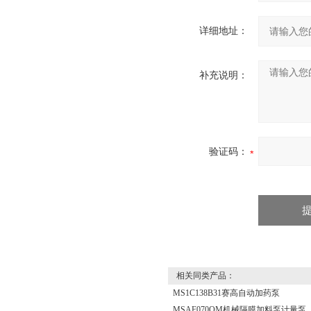
详细地址：
补充说明：
验证码：
相关同类产品：
MS1C138B31赛高自动加药泵
‍‍MSAF070OM‍机械隔膜加料泵计量泵‍