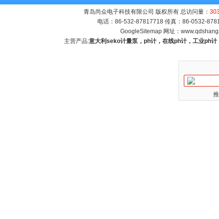
青岛尚众电子科技有限公司 版权所有 总访问量：
30
电话：86-532-87817718 传真：86-0532-8
GoogleSitemap
网址：
www.qdshang
主营产品:
意大利seko计量泵，ph计，在线ph计，工业p
推