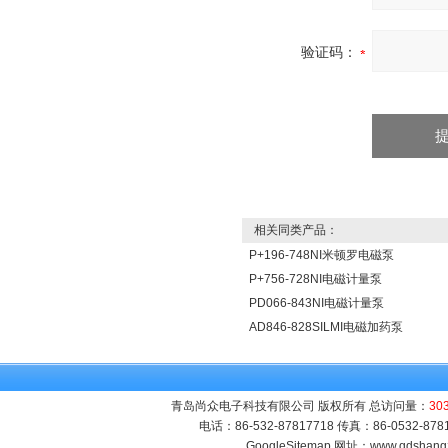
验证码：
相关同类产品：
P+196-748NI米顿罗电磁泵
P+756-728NI电磁计量泵
PD066-843NI电磁计量泵
AD846-828SILMI电磁加药泵
青岛尚众电子科技有限公司 版权所有 总访问量：
30
电话：86-532-87817718 传真：86-0532-8
GoogleSitemap
网址：
www.qdshang