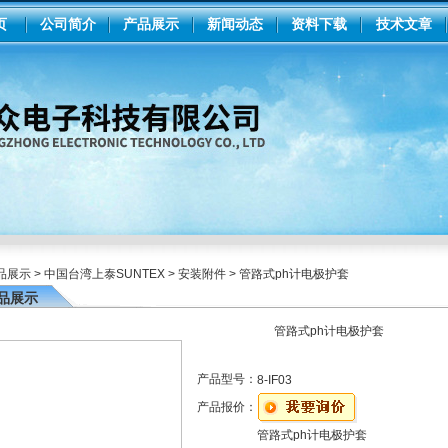
页
公司简介
产品展示
新闻动态
资料下载
技术文章
品展示
>
中国台湾上泰SUNTEX
>
安装附件
> 管路式ph计电极护套
品展示
管路式ph计电极护套
产品型号：
8-IF03
产品报价：
管路式ph计电极护套