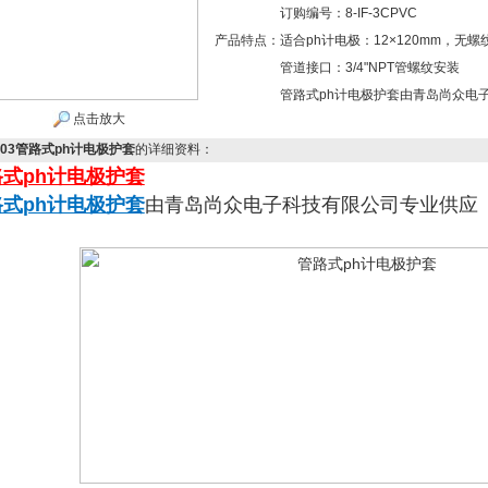
订购编号：8-IF-3CPVC
产品特点：
适合ph计电极：12×120mm，无螺纹
管道接口：3/4"NPT管螺纹安装
管路式ph计电极护套由青岛尚众电
点击放大
IF03管路式ph计电极护套
的详细资料：
式ph计电极护套
式ph计电极护套
由青岛尚众电子科技有限公司专业供应