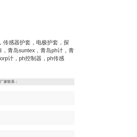
h计，传感器护套，电极护套，探
青岛suntex，青岛ph计，青
rp计，ph控制器，ph传感
厂家联系：