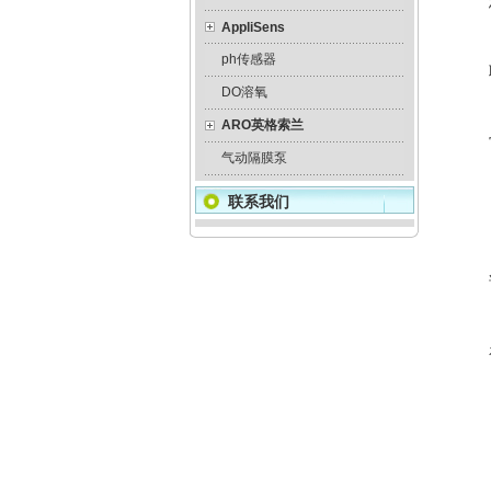
AppliSens
ph传感器
DO溶氧
ARO英格索兰
气动隔膜泵
联系我们