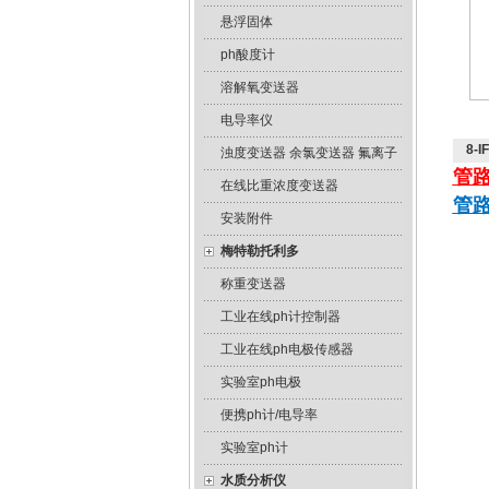
悬浮固体
ph酸度计
溶解氧变送器
电导率仪
8-
浊度变送器 余氯变送器 氟离子
管路
在线比重浓度变送器
管路
安装附件
梅特勒托利多
称重变送器
工业在线ph计控制器
工业在线ph电极传感器
实验室ph电极
便携ph计/电导率
实验室ph计
水质分析仪