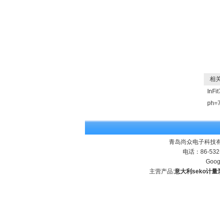
相关
InF
ph
青岛尚众电子科技有
电话：86-532
Goog
主营产品:
意大利seko计