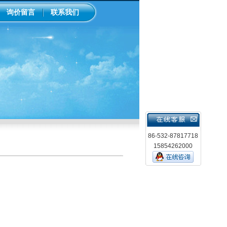
询价留言
联系我们
86-532-87817718
15854262000