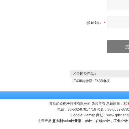
验证码：
相关同类产品：
LE438梅特勒LE438电极
青岛尚众电子科技有限公司 版权所有 总访问量：
30
电话：86-532-87817718 传真：86-0532-8
GoogleSitemap
网址：
www.qdshang
主营产品:
意大利seko计量泵，ph计，在线ph计，工业p