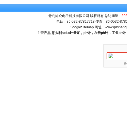
青岛尚众电子科技有限公司 版权所有 总访问量：
30
电话：86-532-87817718 传真：86-0532-8
GoogleSitemap
网址：
www.qdshang
主营产品:
意大利seko计量泵，ph计，在线ph计，工业p
推