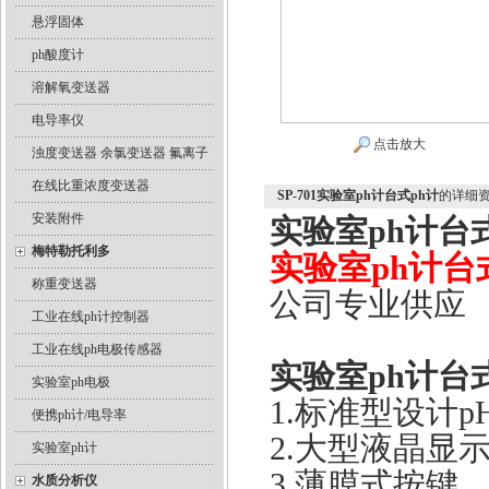
悬浮固体
ph酸度计
溶解氧变送器
电导率仪
点击放大
浊度变送器 余氯变送器 氟离子
在线比重浓度变送器
SP-701实验室ph计台式ph计
的详细
安装附件
实验室ph计台
梅特勒托利多
实验室ph计台
称重变送器
公司专业供应
工业在线ph计控制器
工业在线ph电极传感器
实验室ph计台
实验室ph电极
1.标准型设计p
便携ph计/电导率
2.大型液晶显
实验室ph计
3.薄膜式按键
水质分析仪