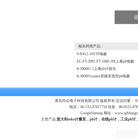
相关同类产品：
9-H412-10STE电极
EC-FT-2001-PT-1000-3M上泰ph电极
8-300601-1上泰ph计探头
8-300601suntex管路安装型ph电极‍
青岛尚众电子科技有限公司 版权所有 总访问量：
30
电话：86-532-87817718 传真：86-0532-
GoogleSitemap
网址：
www.qdshangz
主营产品:
意大利seko计量泵，ph计，在线ph计，工业p