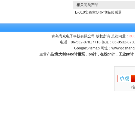
相关同类产品：
E-010实验室ORP电极传感器
青岛尚众电子科技有限公司 版权所有 总访问量：
30
电话：86-532-87817718 传真：86-0532-8
GoogleSitemap
网址：
www.qdshang
主营产品:
意大利seko计量泵，ph计，在线ph计，工业p
推