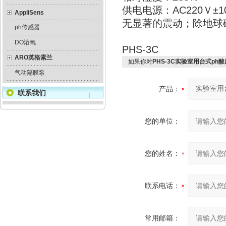
供电电源：AC220Ｖ±10
AppliSens
无显著的震动；除地球
ph传感器
DO溶氧
PHS-3C
ARO英格索兰
如果你对
PHS-3C实验室用台式ph
气动隔膜泵
产品：
联系我们
您的单位：
您的姓名：
联系电话：
常用邮箱：