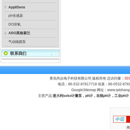
AppliSens
ph传感器
DO溶氧
ARO英格索兰
气动隔膜泵
联系我们
青岛尚众电子科技有限公司 版权所有 总访问量：
30
电话：86-532-87817718 传真：86-0532-8
GoogleSitemap
网址：
www.qdshang
主营产品:
意大利seko计量泵，ph计，在线ph计，工业p
推