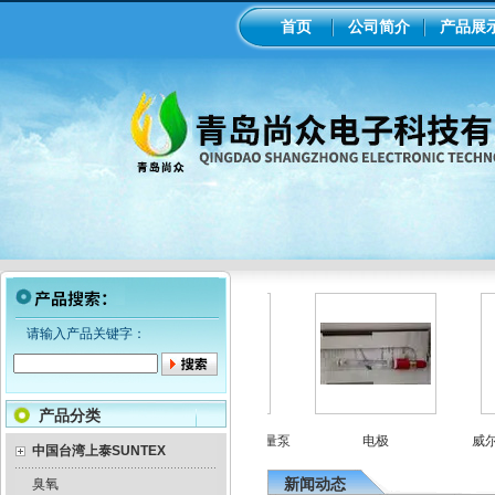
首页
公司简介
产品展
请输入产品关键字：
产品分类
顿罗机械隔膜计量泵
意大利seko电磁隔膜计量泵
电极
威尔顿
中国台湾上泰SUNTEX
新闻动态
臭氧