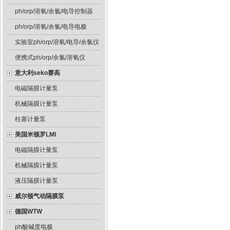
ph/orp/溶氧/余氯/电导控制器
ph/orp/溶氧/余氯/电导电极
实验室ph/orp/溶氧/电导/余氯仪
便携式ph/orp/余氯/溶氧仪
意大利seko赛高
电磁隔膜计量泵
机械隔膜计量泵
柱塞计量泵
美国米顿罗LMI
电磁隔膜计量泵
机械隔膜计量泵
液压隔膜计量泵
威尔顿气动隔膜泵
德国WTW
ph酸碱度电极