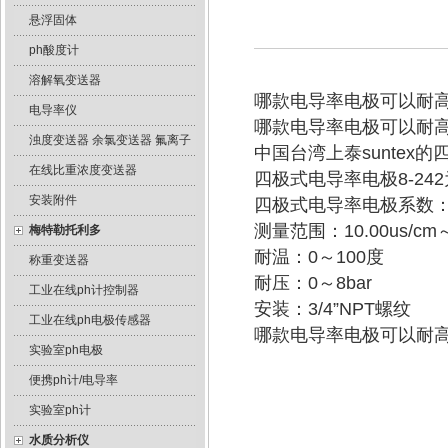
悬浮固体
ph酸度计
溶解氧变送器
哪款电导率电极可以耐
电导率仪
哪款电导率电极可以耐
浊度变送器 余氯变送器 氟离子
中国台湾上泰suntex的
在线比重浓度变送器
四极式电导率电极8-24
安装附件
四极式电导率电极系数：0.
测量范围：10.00us/cm～
梅特勒托利多
耐温：0～100度
称重变送器
耐压：0～8bar
工业在线ph计控制器
安装：3/4”NPT螺纹
工业在线ph电极传感器
哪款电导率电极可以耐
实验室ph电极
便携ph计/电导率
实验室ph计
水质分析仪