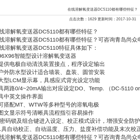
在线溶解氧变送器DC5110都有哪些特征？
点击次数：1629 更新时间：2017-10-31
线溶解氧变送器DC5110都有哪些特征？
线溶解氧变送器DC5110都有哪些特征？可咨询青岛尚
线溶解氧变送器DC5110特征具体如下：
.96X96智能型设计溶解氧变送器
.提供电极自动清洗装置接点，程序设定输出
.户外防水型设计适合墙装、盘装、圆管安装
.大型LCM显示幕，具感应式背光设定功能
.具两路0/4~20mA输出对应设定DO、Temp. （DC-5110 on
.具中英文操作界面
.可搭配MT、WTW等多种型号的溶氧电极
.图文显示符号清晰具流程指引容易操作
. 密码锁及组合键进入设定、校正模式设计，增强安全防
0.具自动校正、自动温度、压力、盐度补偿功能及末次校
线溶解氧变送器DC5110都有哪些特征？可咨询青岛尚