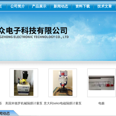
页
公司简介
产品展示
新闻动态
资料下载
技术文章
美国米顿罗机械隔膜计量泵
意大利seko电磁隔膜计量泵
电极
闻动态