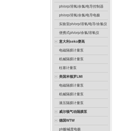
ph/orp/溶氧/余氯/电导控制器
ph/orp/溶氧/余氯/电导电极
实验室ph/orp/溶氧/电导/余氯仪
便携式ph/orp/余氯/溶氧仪
意大利seko赛高
电磁隔膜计量泵
机械隔膜计量泵
柱塞计量泵
美国米顿罗LMI
电磁隔膜计量泵
机械隔膜计量泵
液压隔膜计量泵
威尔顿气动隔膜泵
德国WTW
ph酸碱度电极