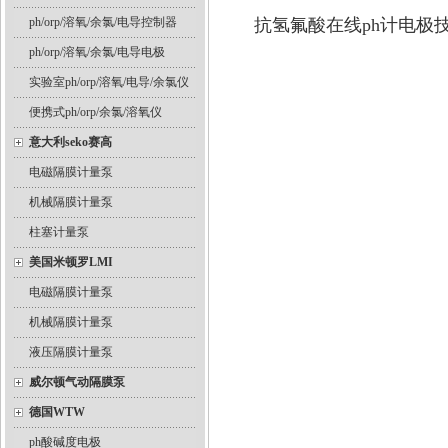
ph/orp/溶氧/余氯/电导控制器
抗氢氟酸在线ph计电极
ph/orp/溶氧/余氯/电导电极
实验室ph/orp/溶氧/电导/余氯仪
便携式ph/orp/余氯/溶氧仪
意大利seko赛高
电磁隔膜计量泵
机械隔膜计量泵
柱塞计量泵
美国米顿罗LMI
电磁隔膜计量泵
机械隔膜计量泵
液压隔膜计量泵
威尔顿气动隔膜泵
德国WTW
ph酸碱度电极