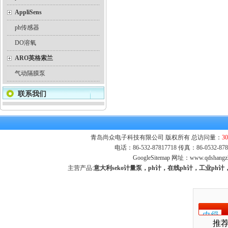
AppliSens
ph传感器
DO溶氧
ARO英格索兰
气动隔膜泵
联系我们
青岛尚众电子科技有限公司 版权所有 总访问量：
30
电话：86-532-87817718 传真：86-0532-
GoogleSitemap
网址：
www.qdshangz
主营产品:
意大利seko计量泵，ph计，在线ph计，工业p
推