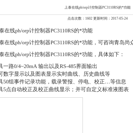
上泰在线ph/orp计控制器PC3110RS的*功能
点击次数：1602 更新时间：2017-05-24
泰在线ph/orp计控制器PC3110RS的*功能
泰在线ph/orp计控制器PC3110RS的*功能，可咨询青
泰在线ph/orp计控制器PC3110RS的*功能，具体如下：
.具一路0/4~20mA 输出以及RS-485界面输出
.可数字显示以及图表显示实时曲线、历史曲线等
.具50组事件记录功能，载录警报、停电、校正…等信息
.具5点自动校正及校正曲线显示；并可自定义标准液图表