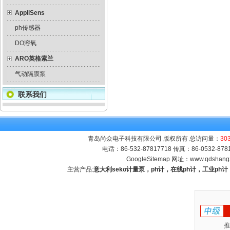
AppliSens
ph传感器
DO溶氧
ARO英格索兰
气动隔膜泵
联系我们
青岛尚众电子科技有限公司 版权所有 总访问量：
30
电话：86-532-87817718 传真：86-0532-8
GoogleSitemap
网址：
www.qdshang
主营产品:
意大利seko计量泵，ph计，在线ph计，工业p
推