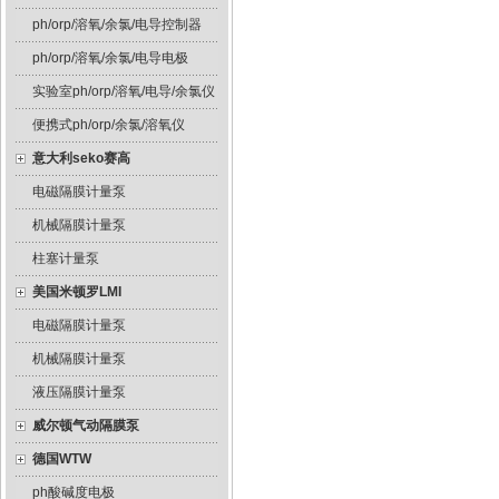
ph/orp/溶氧/余氯/电导控制器
ph/orp/溶氧/余氯/电导电极
实验室ph/orp/溶氧/电导/余氯仪
便携式ph/orp/余氯/溶氧仪
意大利seko赛高
电磁隔膜计量泵
机械隔膜计量泵
柱塞计量泵
美国米顿罗LMI
电磁隔膜计量泵
机械隔膜计量泵
液压隔膜计量泵
威尔顿气动隔膜泵
德国WTW
ph酸碱度电极