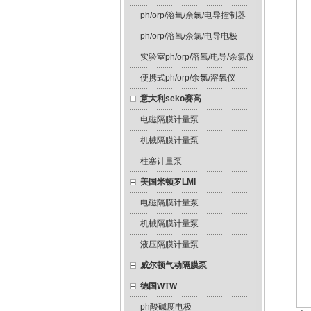
ph/orp/溶氧/余氯/电导控制器
ph/orp/溶氧/余氯/电导电极
实验室ph/orp/溶氧/电导/余氯仪
便携式ph/orp/余氯/溶氧仪
意大利seko赛高
电磁隔膜计量泵
机械隔膜计量泵
柱塞计量泵
美国米顿罗LMI
电磁隔膜计量泵
机械隔膜计量泵
液压隔膜计量泵
威尔顿气动隔膜泵
德国WTW
ph酸碱度电极