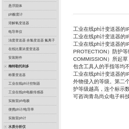
悬浮固体
ph酸度计
溶解氧变送器
工业在线ph计变送器的
电导率仪
工业在线ph计变送器的
浊度变送器 余氯变送器 氟离子
工业在线ph计变送器的IP
在线比重浓度变送器
PROTECTION）防护等级
安装附件
COMMISSION）
包含工具人的手指等均
梅特勒托利多
工业在线ph计变送器的
称重变送器
外物侵入的等级。第二
工业在线ph计控制器
护等级越高，连个标示
工业在线ph电极传感器
可咨询青岛尚众电子科
实验室ph电极
便携ph计/电导率
实验室ph计
水质分析仪