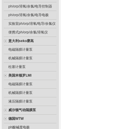
ph/orp/溶氧/余氯/电导控制器
ph/orp/溶氧/余氯/电导电极
实验室ph/orp/溶氧/电导/余氯仪
便携式ph/orp/余氯/溶氧仪
意大利seko赛高
电磁隔膜计量泵
机械隔膜计量泵
柱塞计量泵
美国米顿罗LMI
电磁隔膜计量泵
机械隔膜计量泵
液压隔膜计量泵
威尔顿气动隔膜泵
德国WTW
ph酸碱度电极