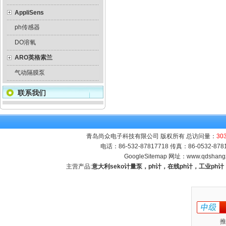
AppliSens
ph传感器
DO溶氧
ARO英格索兰
气动隔膜泵
联系我们
青岛尚众电子科技有限公司 版权所有 总访问量：
30
电话：86-532-87817718 传真：86-0532-8
GoogleSitemap
网址：
www.qdshang
主营产品:
意大利seko计量泵，ph计，在线ph计，工业p
推