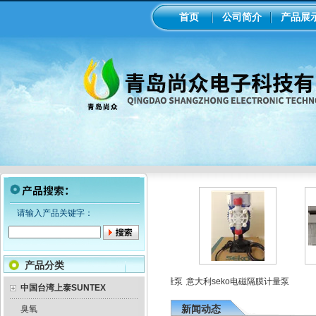
首页
公司简介
产品展
请输入产品关键字：
产品分类
ph/orp计变送器
美国米顿罗机械隔膜计量泵
意大利seko电磁隔膜计量泵
中国台湾上泰SUNTEX
新闻动态
臭氧