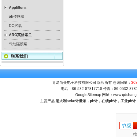
AppliSens
ph传感器
DO溶氧
ARO英格索兰
气动隔膜泵
联系我们
青岛尚众电子科技有限公司 版权所有 总访问量：
30
电话：86-532-87817718 传真：86-0532-8
GoogleSitemap
网址：
www.qdshang
主营产品:
意大利seko计量泵，ph计，在线ph计，工业p
推