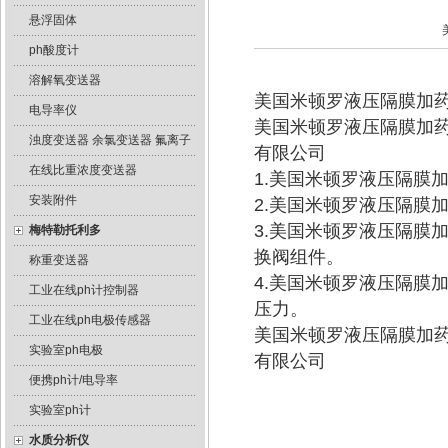
悬浮固体
ph酸度计
溶解氧变送器
美国米顿罗液压隔膜加
电导率仪
美国米顿罗液压隔膜加
浊度变送器 余氯变送器 氟离子
有限公司
在线比重浓度变送器
1.美国米顿罗液压隔膜
安装附件
2.美国米顿罗液压隔膜
3.美国米顿罗液压隔膜
梅特勒托利多
换阀组件。
称重变送器
4.美国米顿罗液压隔膜
工业在线ph计控制器
压力。
工业在线ph电极传感器
美国米顿罗液压隔膜加
实验室ph电极
有限公司
便携ph计/电导率
实验室ph计
水质分析仪