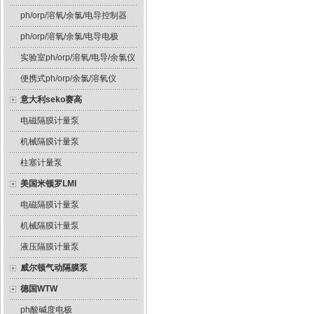
ph/orp/溶氧/余氯/电导控制器
ph/orp/溶氧/余氯/电导电极
实验室ph/orp/溶氧/电导/余氯仪
便携式ph/orp/余氯/溶氧仪
意大利seko赛高
电磁隔膜计量泵
机械隔膜计量泵
柱塞计量泵
美国米顿罗LMI
电磁隔膜计量泵
机械隔膜计量泵
液压隔膜计量泵
威尔顿气动隔膜泵
德国WTW
ph酸碱度电极