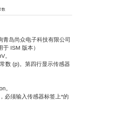
常数
咨询青岛尚众电子科技有限公司
 ISM 版本）
mV。
数 (p)。第四行显示传感器
ion。
时，必须输入传感器标签上*的