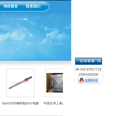
询价留言
联系我们
86-532-87817718
15854262000
LMI米顿罗电磁隔膜泵加药
npro3250梅特勒ph计电极
中国台湾上泰ph控制器
泵