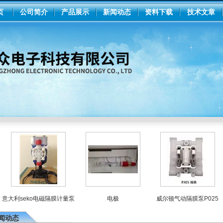
页
公司简介
产品展示
新闻动态
资料下载
技术文章
大利seko电磁隔膜计量泵
电极
威尔顿气动隔膜泵P025
i
闻动态