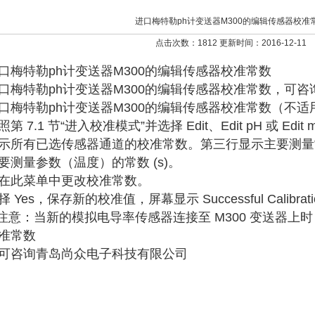
进口梅特勒ph计变送器M300的编辑传感器校准
点击次数：1812 更新时间：2016-12-11
口梅特勒ph计变送器M300的编辑传感器校准常数
口梅特勒ph计变送器M300的编辑传感器校准常数，可
口梅特勒ph计变送器M300的编辑传感器校准常数（不适用于
照第 7.1 节“进入校准模式”并选择 Edit、Edit pH 或 Edit 
示所有已选传感器通道的校准常数。第三行显示主要测量常
要测量参数（温度）的常数 (s)。
在此菜单中更改校准常数。
择 Yes，保存新的校准值，屏幕显示 Successful Calibrat
 注意：当新的模拟电导率传感器连接至 M300 变送器上
准常数
可咨询青岛尚众电子科技有限公司