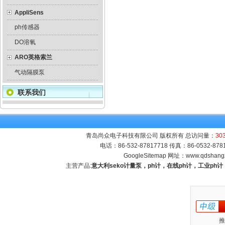
AppliSens
ph传感器
DO溶氧
ARO英格索兰
气动隔膜泵
联系我们
青岛尚众电子科技有限公司 版权所有 总访问量：
30
电话：86-532-87817718 传真：86-0532-8
GoogleSitemap
网址：
www.qdshang
主营产品:
意大利seko计量泵，ph计，在线ph计，工业p
推