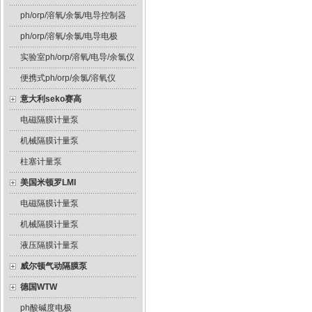
ph/orp/溶氧/余氯/电导控制器
ph/orp/溶氧/余氯/电导电极
实验室ph/orp/溶氧/电导/余氯仪
便携式ph/orp/余氯/溶氧仪
意大利seko赛高
电磁隔膜计量泵
机械隔膜计量泵
柱塞计量泵
美国米顿罗LMI
电磁隔膜计量泵
机械隔膜计量泵
液压隔膜计量泵
威尔顿气动隔膜泵
德国WTW
ph酸碱度电极