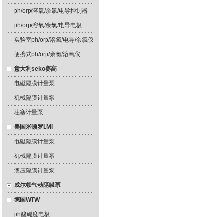
ph/orp/溶氧/余氯/电导控制器
ph/orp/溶氧/余氯/电导电极
实验室ph/orp/溶氧/电导/余氯仪
便携式ph/orp/余氯/溶氧仪
意大利seko赛高
电磁隔膜计量泵
机械隔膜计量泵
柱塞计量泵
美国米顿罗LMI
电磁隔膜计量泵
机械隔膜计量泵
液压隔膜计量泵
威尔顿气动隔膜泵
德国WTW
ph酸碱度电极