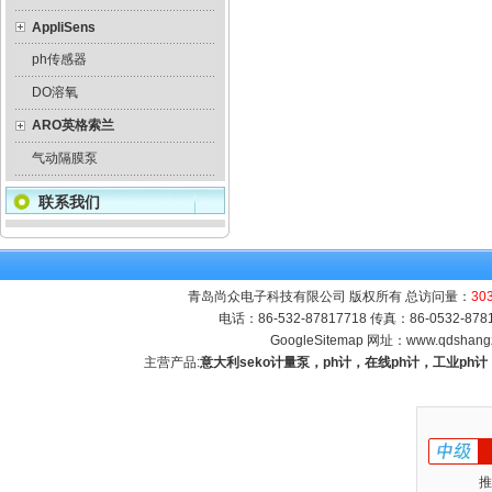
AppliSens
ph传感器
DO溶氧
ARO英格索兰
气动隔膜泵
联系我们
青岛尚众电子科技有限公司 版权所有 总访问量：
30
电话：86-532-87817718 传真：86-0532-8
GoogleSitemap
网址：
www.qdshang
主营产品:
意大利seko计量泵，ph计，在线ph计，工业p
推