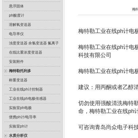
悬浮固体
梅
ph酸度计
溶解氧变送器
梅特勒工业在线ph计电
电导率仪
浊度变送器 余氯变送器 氟离子
梅特勒工业在线ph计电
在线比重浓度变送器
科技有限公司
安装附件
梅特勒工业在线ph计电
梅特勒托利多
称重变送器
建议：用丙酮或者乙醇清
工业在线ph计控制器
工业在线ph电极传感器
切勿使用强酸清洗梅特勒
实验室ph电极
命，梅特勒工业在线ph
便携ph计/电导率
实验室ph计
可咨询青岛尚众电子科
水质分析仪