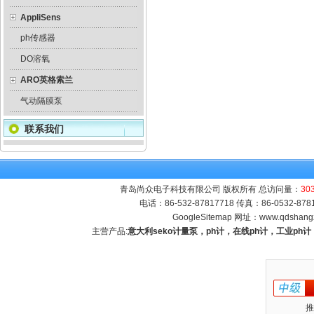
AppliSens
ph传感器
DO溶氧
ARO英格索兰
气动隔膜泵
联系我们
青岛尚众电子科技有限公司 版权所有 总访问量：
30
电话：86-532-87817718 传真：86-0532-8
GoogleSitemap
网址：
www.qdshang
主营产品:
意大利seko计量泵，ph计，在线ph计，工业p
推