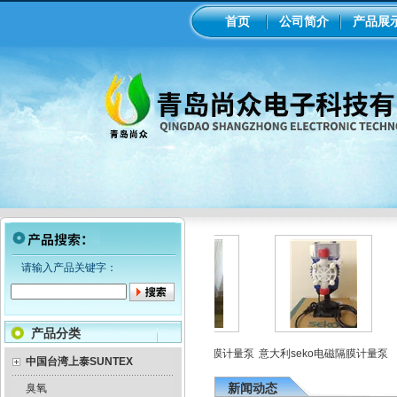
首页
公司简介
产品展
请输入产品关键字：
产品分类
业在线ph/orp计变送器
美国米顿罗机械隔膜计量泵
意大利seko电磁隔膜计量泵
中国台湾上泰SUNTEX
新闻动态
臭氧