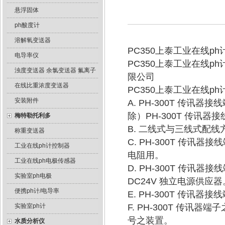
悬浮固体
ph酸度计
溶解氧变送器
PC350上泰工业在线ph
电导率仪
PC350上泰工业在线p
浊度变送器 余氯变送器 氟离子
限公司
在线比重浓度变送器
PC350上泰工业在线p
安装附件
A. PH-300T 传讯
除）PH-300T 传讯器
梅特勒托利多
B. 二线式与三线式配线方
称重变送器
C. PH-300T 传讯
工业在线ph计控制器
电阻用。
工业在线ph电极传感器
D. PH-300T 传讯器
实验室ph电极
DC24V 独立电源供应器
便携ph计/电导率
E. PH-300T 传讯器
实验室ph计
F. PH-300T 传讯
号之装置。
水质分析仪