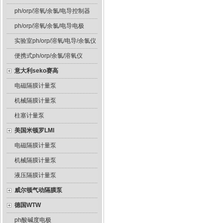
ph/orp/溶氧/余氯/电导控制器
ph/orp/溶氧/余氯/电导电极
实验室ph/orp/溶氧/电导/余氯仪
便携式ph/orp/余氯/溶氧仪
意大利seko赛高
电磁隔膜计量泵
机械隔膜计量泵
柱塞计量泵
美国米顿罗LMI
电磁隔膜计量泵
机械隔膜计量泵
液压隔膜计量泵
威尔顿气动隔膜泵
德国WTW
ph酸碱度电极