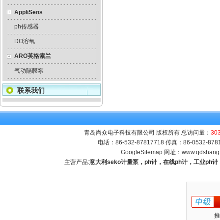
AppliSens
ph传感器
DO溶氧
ARO英格索兰
气动隔膜泵
联系我们
青岛尚众电子科技有限公司 版权所有 总访问量：
30
电话：86-532-87817718 传真：86-0532-8
GoogleSitemap
网址：
www.qdshang
主营产品:
意大利seko计量泵，ph计，在线ph计，工业p
推