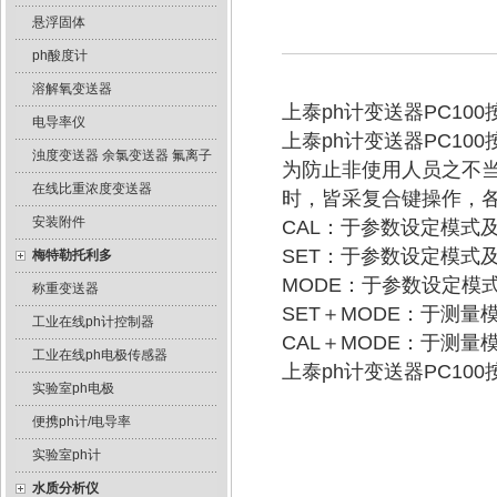
悬浮固体
ph酸度计
溶解氧变送器
上泰ph计变送器PC10
电导率仪
上泰ph计变送器PC1
浊度变送器 余氯变送器 氟离子
为防止非使用人员之不当
在线比重浓度变送器
时，皆采复合键操作，
安装附件
CAL：于参数设定模式
SET：于参数设定模式
梅特勒托利多
MODE：于参数设定模
称重变送器
SET＋MODE：于测
工业在线ph计控制器
CAL＋MODE：于测
工业在线ph电极传感器
上泰ph计变送器PC1
实验室ph电极
便携ph计/电导率
实验室ph计
水质分析仪