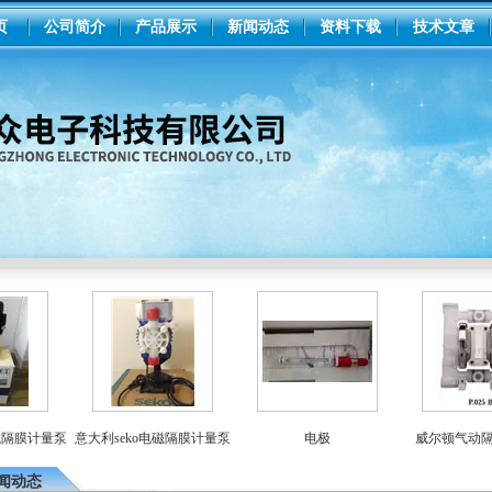
页
公司简介
产品展示
新闻动态
资料下载
技术文章
膜计量泵
意大利seko电磁隔膜计量泵
电极
威尔顿气动隔膜泵
闻动态