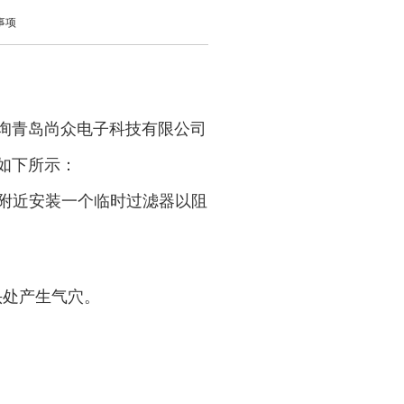
事项
咨询青岛尚众电子科技有限公司
体如下所示：
管附近安装一个临时过滤器以阻
头处产生气穴。