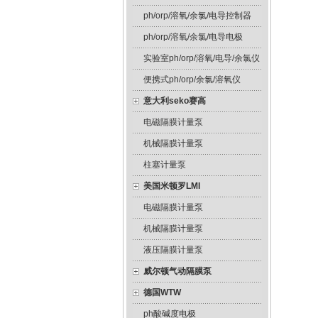
ph/orp/溶氧/余氯/电导控制器
ph/orp/溶氧/余氯/电导电极
实验室ph/orp/溶氧/电导/余氯仪
便携式ph/orp/余氯/溶氧仪
意大利seko赛高
电磁隔膜计量泵
机械隔膜计量泵
柱塞计量泵
美国米顿罗LMI
电磁隔膜计量泵
机械隔膜计量泵
液压隔膜计量泵
威尔顿气动隔膜泵
德国WTW
ph酸碱度电极