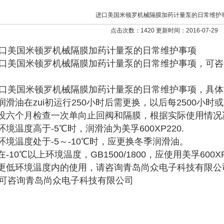
进口美国米顿罗机械隔膜加药计量泵的日常维护
点击次数：1420 更新时间：2016-07-29
口美国米顿罗机械隔膜加药计量泵的日常维护事项
口美国米顿罗机械隔膜加药计量泵的日常维护事项，可咨
口美国米顿罗机械隔膜加药计量泵的日常维护事项，具体
.润滑油在zui初运行250小时后需更换，以后每2500小
.没六个月检查一次单向止回阀和隔膜，根据实际使用情况
.环境温度高于-5℃时，润滑油为美孚600XP220.
.环境温度处于-5～-10℃时，应更换冬季润滑油。
.在-10℃以上环境温度，GB1500/1800，应使用美孚600XP
.更低环境温度内的使用，请咨询青岛尚众电子科技有限公
可咨询青岛尚众电子科技有限公司