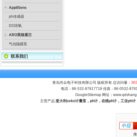
AppliSens
ph传感器
DO溶氧
ARO英格索兰
气动隔膜泵
联系我们
青岛尚众电子科技有限公司 版权所有 总访问量：
30
电话：86-532-87817718 传真：86-0532-8
GoogleSitemap
网址：
www.qdshang
主营产品:
意大利seko计量泵，ph计，在线ph计，工业p
推