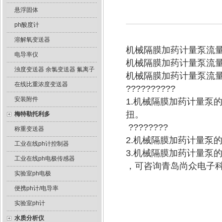
悬浮固体
ph酸度计
溶解氧变送器
机械隔膜加药计量泵流
电导率仪
机械隔膜加药计量泵流
浊度变送器 余氯变送器 氟离子
机械隔膜加药计量泵流
在线比重浓度变送器
??????????
安装附件
1.机械隔膜加药计量泵
扭。
梅特勒托利多
????????
称重变送器
2.机械隔膜加药计量泵的
工业在线ph计控制器
3.机械隔膜加药计量泵
工业在线ph电极传感器
，可咨询青岛尚众电子
实验室ph电极
便携ph计/电导率
实验室ph计
水质分析仪