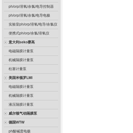
ph/orp/溶氧/余氯/电导控制器
ph/orp/溶氧/余氯/电导电极
实验室ph/orp/溶氧/电导/余氯仪
便携式ph/orp/余氯/溶氧仪
意大利seko赛高
电磁隔膜计量泵
机械隔膜计量泵
柱塞计量泵
美国米顿罗LMI
电磁隔膜计量泵
机械隔膜计量泵
液压隔膜计量泵
威尔顿气动隔膜泵
德国WTW
ph酸碱度电极