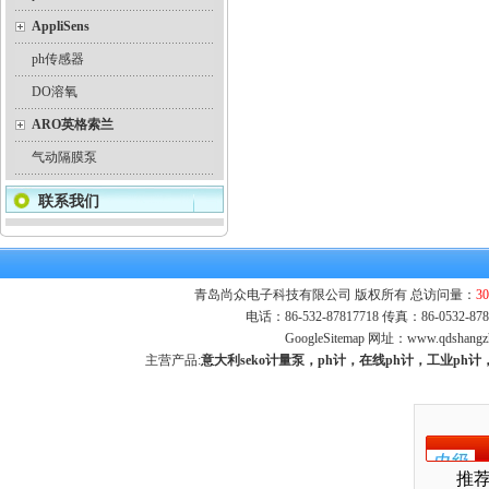
AppliSens
ph传感器
DO溶氧
ARO英格索兰
气动隔膜泵
联系我们
青岛尚众电子科技有限公司 版权所有 总访问量：
30
电话：86-532-87817718 传真：86-0532-
GoogleSitemap
网址：
www.qdshangz
主营产品:
意大利seko计量泵，ph计，在线ph计，工业p
推