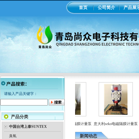
首页
公司简介
产品展
请输入产品关键字：
产品分类
工业在线ph/orp计变送器
美国米顿罗机械隔膜计量泵
意大利seko电磁隔膜计量泵
中国台湾上泰SUNTEX
臭氧
新闻动态