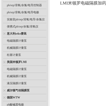
LMI米顿罗电磁隔膜加
ph/orp/溶氧/余氯/电导控制器
ph/orp/溶氧/余氯/电导电极
实验室ph/orp/溶氧/电导/余氯仪
便携式ph/orp/余氯/溶氧仪
意大利seko赛高
电磁隔膜计量泵
机械隔膜计量泵
柱塞计量泵
美国米顿罗LMI
电磁隔膜计量泵
机械隔膜计量泵
液压隔膜计量泵
威尔顿气动隔膜泵
德国WTW
ph酸碱度电极