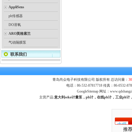
AppliSens
ph传感器
DO溶氧
ARO英格索兰
气动隔膜泵
联系我们
青岛尚众电子科技有限公司 版权所有 总访问量：
30
电话：86-532-87817718 传真：86-0532-
GoogleSitemap
网址：
www.qdshangz
主营产品:
意大利seko计量泵，ph计，在线ph计，工业p
推