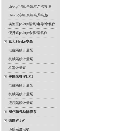
ph/orp/溶氧/余氯/电导控制器
ph/orp/溶氧/余氯/电导电极
实验室ph/orp/溶氧/电导/余氯仪
便携式ph/orp/余氯/溶氧仪
意大利seko赛高
电磁隔膜计量泵
机械隔膜计量泵
柱塞计量泵
美国米顿罗LMI
电磁隔膜计量泵
机械隔膜计量泵
液压隔膜计量泵
威尔顿气动隔膜泵
德国WTW
ph酸碱度电极