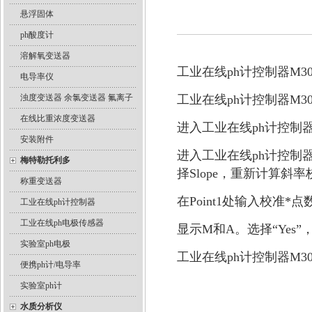
悬浮固体
ph酸度计
溶解氧变送器
工业在线ph计控制器M3
电导率仪
浊度变送器 余氯变送器 氟离子
工业在线ph计控制器M
在线比重浓度变送器
进入工业在线ph计控制器M3
安装附件
进入工业在线ph计控制器M
梅特勒托利多
择Slope，重新计算斜
称重变送器
在Point1处输入校准
工业在线ph计控制器
工业在线ph电极传感器
显示M和A。选择“Ye
实验室ph电极
工业在线ph计控制器M
便携ph计/电导率
实验室ph计
水质分析仪