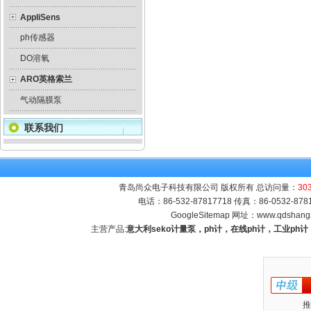
AppliSens
ph传感器
DO溶氧
ARO英格索兰
气动隔膜泵
联系我们
青岛尚众电子科技有限公司 版权所有 总访问量：
30
电话：86-532-87817718 传真：86-0532-8
GoogleSitemap
网址：
www.qdshang
主营产品:
意大利seko计量泵，ph计，在线ph计，工业p
推