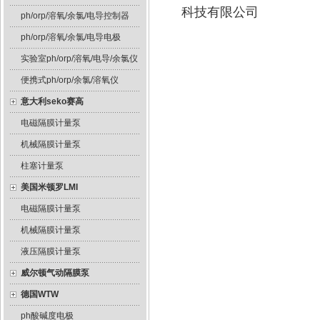
科技有限公司
ph/orp/溶氧/余氯/电导控制器
ph/orp/溶氧/余氯/电导电极
实验室ph/orp/溶氧/电导/余氯仪
便携式ph/orp/余氯/溶氧仪
意大利seko赛高
电磁隔膜计量泵
机械隔膜计量泵
柱塞计量泵
美国米顿罗LMI
电磁隔膜计量泵
机械隔膜计量泵
液压隔膜计量泵
威尔顿气动隔膜泵
德国WTW
ph酸碱度电极