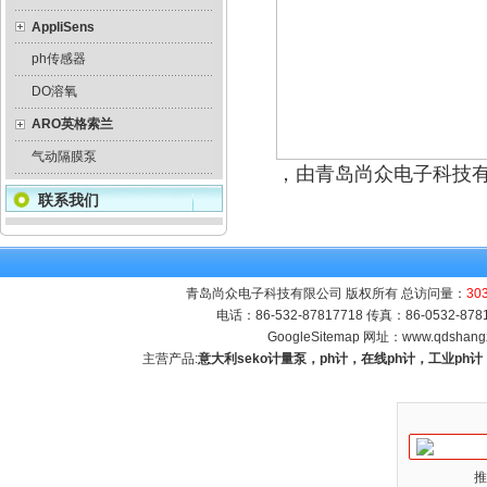
AppliSens
ph传感器
DO溶氧
ARO英格索兰
气动隔膜泵
，由青岛尚众电子科技
联系我们
青岛尚众电子科技有限公司 版权所有 总访问量：
30
电话：86-532-87817718 传真：86-0532-8
GoogleSitemap
网址：
www.qdshang
主营产品:
意大利seko计量泵，ph计，在线ph计，工业p
推