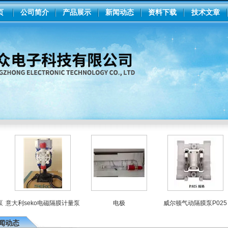
页
公司简介
产品展示
新闻动态
资料下载
技术文章
意大利seko电磁隔膜计量泵
电极
威尔顿气动隔膜泵P025
闻动态