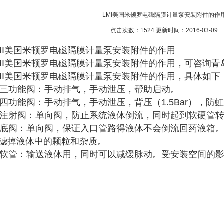
LMI美国米顿罗电磁隔膜计量泵安装附件的作
点击次数：1524 更新时间：2016-03-09
MI美国米顿罗电磁隔膜计量泵安装附件的作用
MI美国米顿罗电磁隔膜计量泵安装附件的作用，可咨询青
MI美国米顿罗电磁隔膜计量泵安装附件的作用，具体如下
. 三功能阀：手动排气，手动泄压，帮助启动。
. 四功能阀：手动排气，手动泄压，背压（1.5Bar），防
. 注射阀：单向阀，防止系统液体倒流，同时起到软硬管
. 底阀：单向阀，保证入口管路得液体不会倒流回药液箱
滤掉液体中的颗粒和杂质。
. 软管：输送液体用，同时可以减缓脉动。受安装空间的