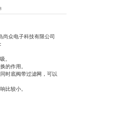
用
岛尚众电子科技有限公司
：
虹吸。
转换的作用。
。同时底阀带过滤网，可以
影响比较小。