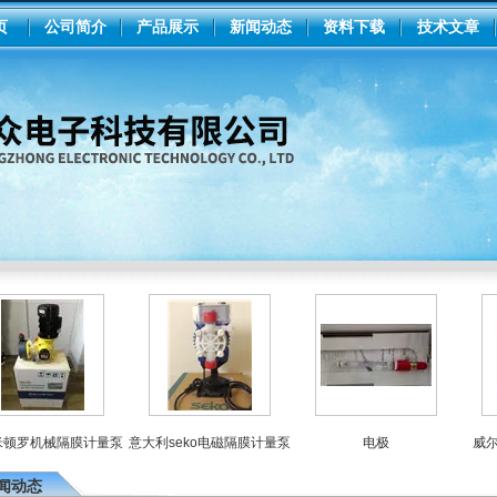
页
公司简介
产品展示
新闻动态
资料下载
技术文章
罗机械隔膜计量泵
意大利seko电磁隔膜计量泵
电极
威尔顿气
闻动态