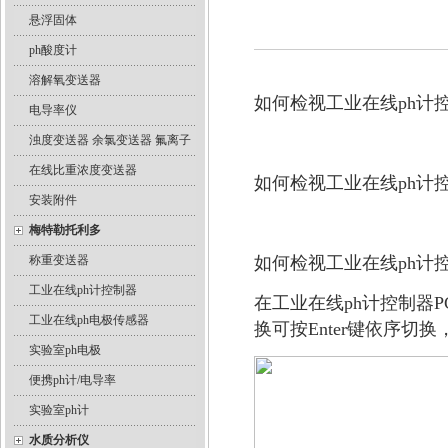
悬浮固体
ph酸度计
溶解氧变送器
如何检视工业在线ph计控
电导率仪
浊度变送器 余氯变送器 氟离子
在线比重浓度变送器
如何检视工业在线ph计控
安装附件
梅特勒托利多
称重变送器
如何检视工业在线ph计控
工业在线ph计控制器
在工业在线ph计控制器P
工业在线ph电极传感器
换可按Enter键依序
实验室ph电极
便携ph计/电导率
实验室ph计
水质分析仪