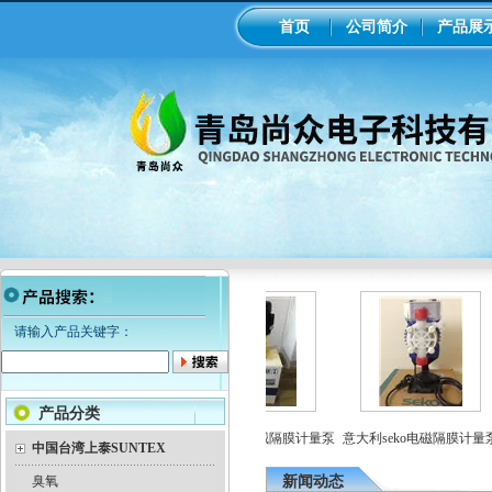
首页
公司简介
产品展
请输入产品关键字：
产品分类
工业在线ph/orp计变送器
美国米顿罗机械隔膜计量泵
意大利seko电磁隔膜计量泵
中国台湾上泰SUNTEX
臭氧
新闻动态