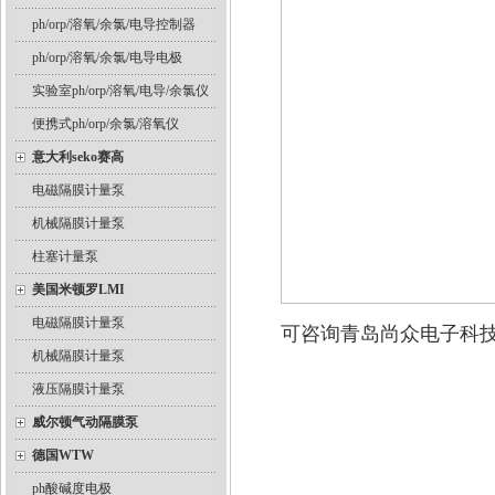
ph/orp/溶氧/余氯/电导控制器
ph/orp/溶氧/余氯/电导电极
实验室ph/orp/溶氧/电导/余氯仪
便携式ph/orp/余氯/溶氧仪
意大利seko赛高
电磁隔膜计量泵
机械隔膜计量泵
柱塞计量泵
美国米顿罗LMI
电磁隔膜计量泵
可咨询青岛尚众电子科
机械隔膜计量泵
液压隔膜计量泵
威尔顿气动隔膜泵
德国WTW
ph酸碱度电极