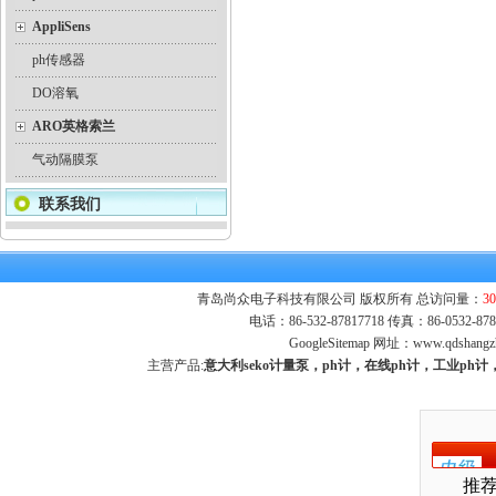
AppliSens
ph传感器
DO溶氧
ARO英格索兰
气动隔膜泵
联系我们
青岛尚众电子科技有限公司 版权所有 总访问量：
30
电话：86-532-87817718 传真：86-0532-
GoogleSitemap
网址：
www.qdshangz
主营产品:
意大利seko计量泵，ph计，在线ph计，工业p
推