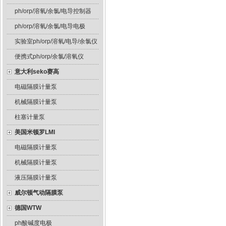
ph/orp/溶氧/余氯/电导控制器
ph/orp/溶氧/余氯/电导电极
实验室ph/orp/溶氧/电导/余氯仪
便携式ph/orp/余氯/溶氧仪
意大利seko赛高
电磁隔膜计量泵
机械隔膜计量泵
柱塞计量泵
美国米顿罗LMI
电磁隔膜计量泵
机械隔膜计量泵
液压隔膜计量泵
威尔顿气动隔膜泵
德国WTW
ph酸碱度电极