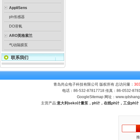
AppliSens
ph传感器
DO溶氧
ARO英格索兰
气动隔膜泵
联系我们
青岛尚众电子科技有限公司 版权所有 总访问量：
30
电话：86-532-87817718 传真：86-0532-8
GoogleSitemap
网址：
www.qdshang
主营产品:
意大利seko计量泵，ph计，在线ph计，工业p
推