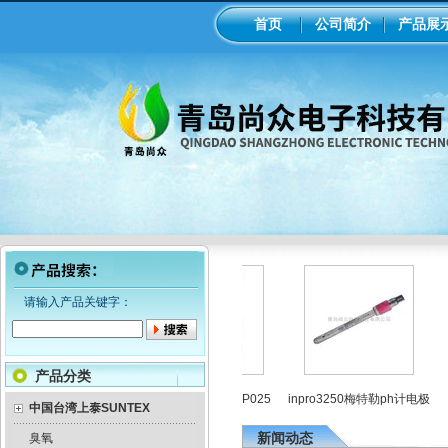
首页
公司简介
产品展
请输入产品关键字：
产品分类
电极
威尔顿气动隔膜泵P025
inpro3250梅特勒ph计电极
中
中国台湾上泰SUNTEX
新闻动态
臭氧