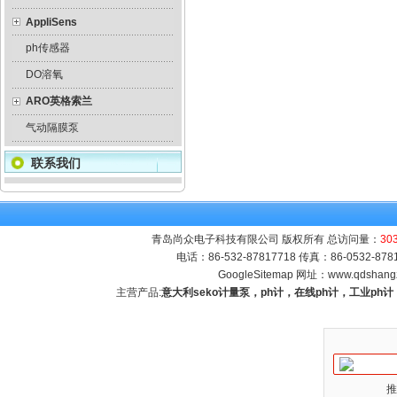
AppliSens
ph传感器
DO溶氧
ARO英格索兰
气动隔膜泵
联系我们
青岛尚众电子科技有限公司 版权所有 总访问量：
30
电话：86-532-87817718 传真：86-0532-8
GoogleSitemap
网址：
www.qdshang
主营产品:
意大利seko计量泵，ph计，在线ph计，工业p
推