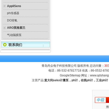
AppliSens
ph传感器
DO溶氧
ARO英格索兰
气动隔膜泵
联系我们
青岛尚众电子科技有限公司 版权所有 总访问量：
30
电话：86-532-87817718 传真：86-0532-8
GoogleSitemap
网址：
www.qdshang
主营产品:
意大利seko计量泵，ph计，在线ph计，工业p
推