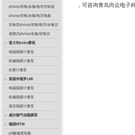
，可咨询青岛尚众电子
ph/orp/溶氧/余氯/电导控制器
ph/orp/溶氧/余氯/电导电极
实验室ph/orp/溶氧/电导/余氯仪
便携式ph/orp/余氯/溶氧仪
意大利seko赛高
电磁隔膜计量泵
机械隔膜计量泵
柱塞计量泵
美国米顿罗LMI
电磁隔膜计量泵
机械隔膜计量泵
液压隔膜计量泵
威尔顿气动隔膜泵
德国WTW
ph酸碱度电极