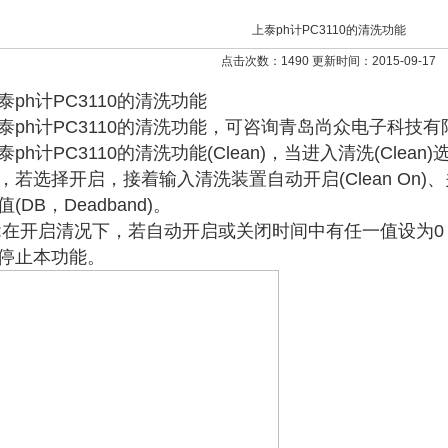
上泰ph计PC3110的清洗功能
点击次数：1490 更新时间：2015-09-17
泰ph计PC3110的清洗功能
泰ph计PC3110的清洗功能，可咨询青岛尚众电子科技有
泰ph计PC3110的清洗功能(Clean)，当进入清洗(Cle
，若选择开启，接着输入清洗装置自动开启(Clean On)、关闭 
值(DB，Deadband)。
:在开启清况下，若自动开启或关闭时间中有任一值设为0，则
停止本功能。