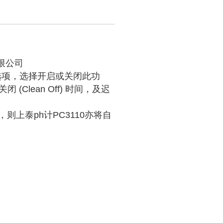
限公司
an)选项，选择开启或关闭此功
(Clean Off) 时间，及迟
上泰ph计PC3110亦将自