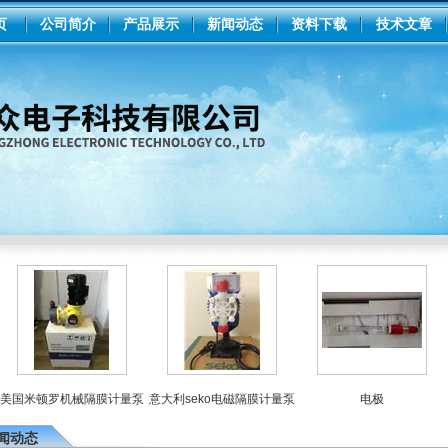
页
公司简介
产品展示
新闻动态
资料下载
技术文章
国米顿罗机械隔膜计量泵
意大利seko电磁隔膜计量泵
电极
闻动态